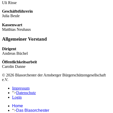
Uli Risse
Geschäftsführerin
Julia Beule
Kassenwart
Matthias Neuhaus
Allgemeiner Vorstand
Dirigent
Andreas Büchel
Öffentlichkeitsarbeit
Carolin Danne
© 2026 Blasorchester der Arnsberger Bürgerschützengesellschaft
e.V.
Impressum
">
Datenschutz
Login
Home
">
Das Blasorchester